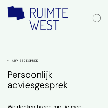
ADVIESGESPREK
Persoonlijk
adviesgesprek
We denken breed met je mee,