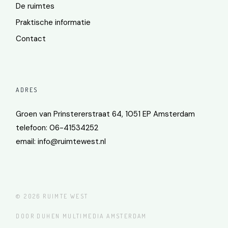
De ruimtes
Praktische informatie
Contact
ADRES
Groen van Prinstererstraat 64, 1051 EP Amsterdam
telefoon: 06-41534252
email:
info@ruimtewest.nl
© 2026
RUIMTE WEST
DOOR DUHEN MULTIMEDIA AMSTERDAM