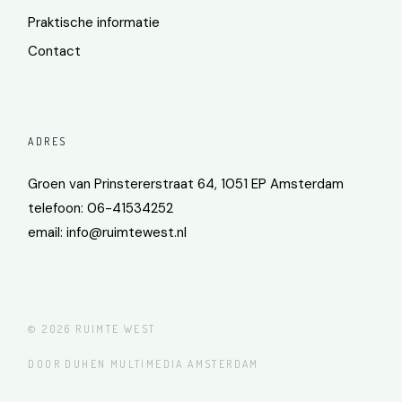
Praktische informatie
Contact
ADRES
Groen van Prinstererstraat 64, 1051 EP Amsterdam
telefoon: 06-41534252
email:
info@ruimtewest.nl
© 2026
RUIMTE WEST
DOOR DUHEN MULTIMEDIA AMSTERDAM